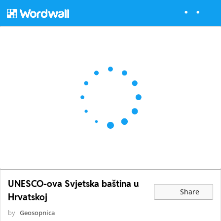
UNESCO-ova Svjetska baština u
Share
Hrvatskoj
by
Geosopnica