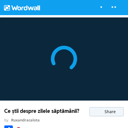
Ce știi despre zilele săptămânii?
Share
by
Ruxandracalota