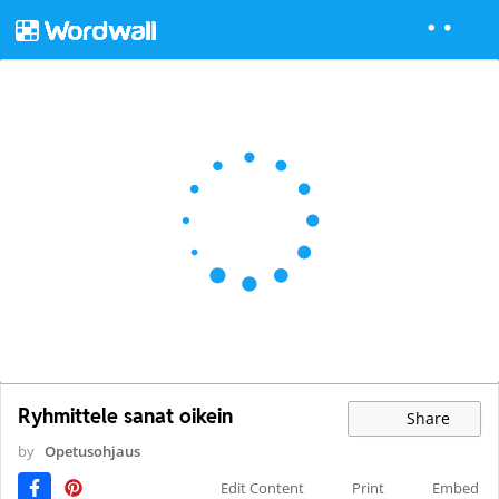
Ryhmittele sanat oikein
Share
by
Opetusohjaus
Edit Content
Print
Embed