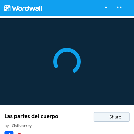
Las partes del cuerpo
Share
by
Clsilvarrey