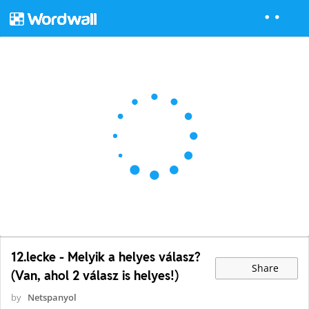
12.lecke - Melyik a helyes válasz?
Share
(Van, ahol 2 válasz is helyes!)
by
Netspanyol