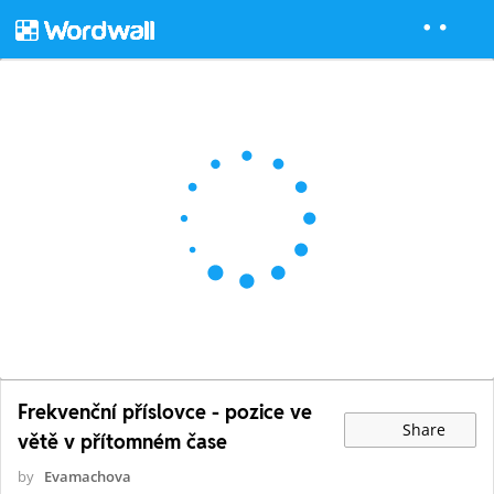
Frekvenční příslovce - pozice ve
Share
větě v přítomném čase
by
Evamachova