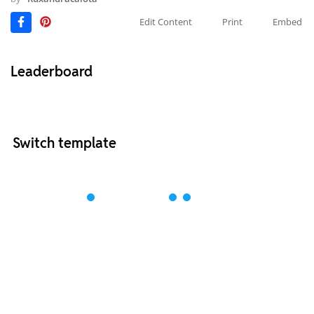
Edit Content
Print
Embed
Leaderboard
Switch template