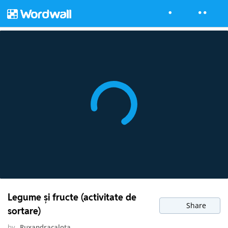
Legume și fructe (activitate de
Share
sortare)
by
Ruxandracalota