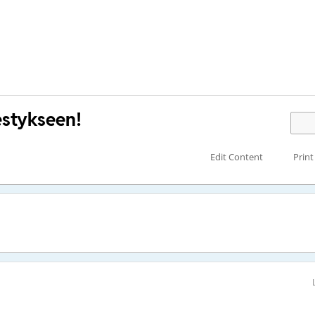
estykseen!
Edit Content
Print