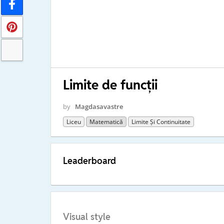
Limite de funcții
by
Magdasavastre
Liceu
Matematică
Limite Și Continuitate
Leaderboard
Visual style