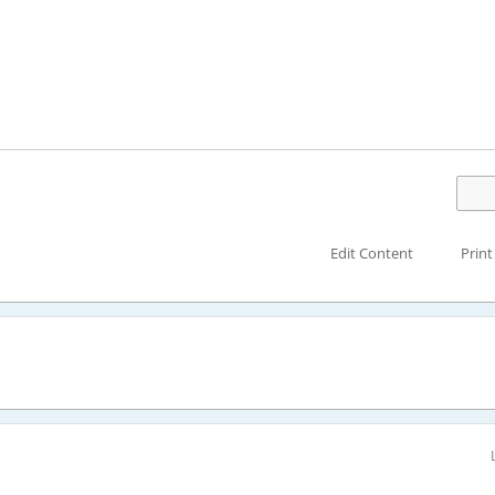
Edit Content
Print