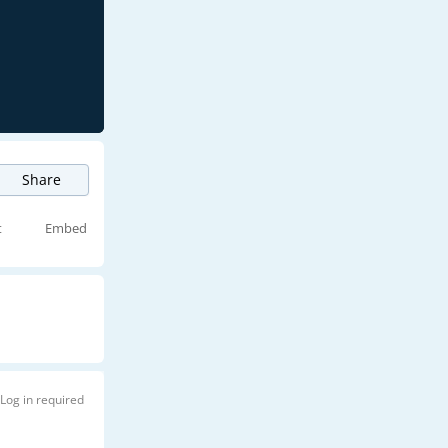
Share
t
Embed
Log in required