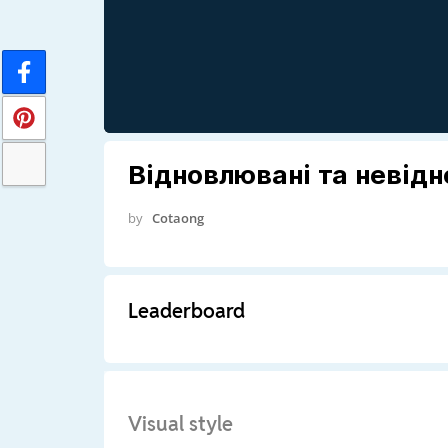
Відновлювані та невід
by
Cotaong
Leaderboard
Visual style