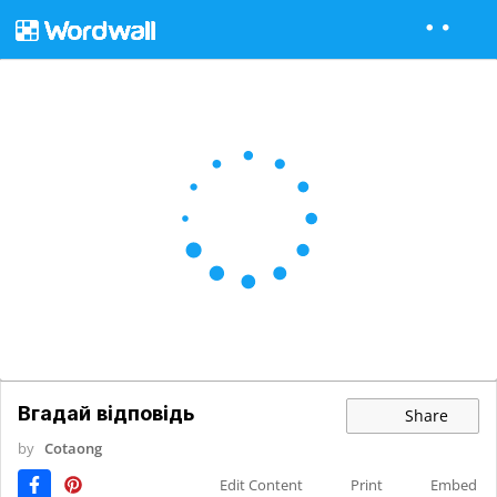
Вгадай відповідь
Share
by
Cotaong
Edit Content
Print
Embed