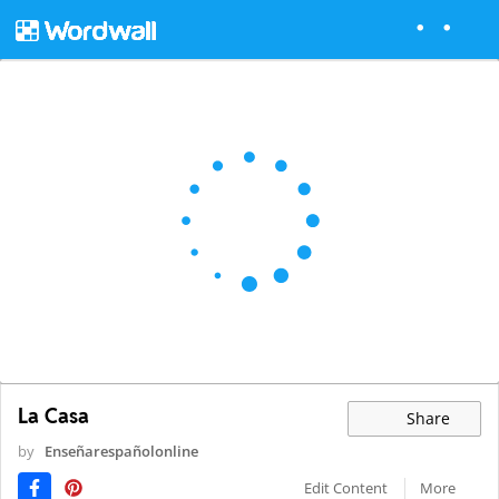
La Casa
Share
by
Enseñarespañolonline
Edit Content
More