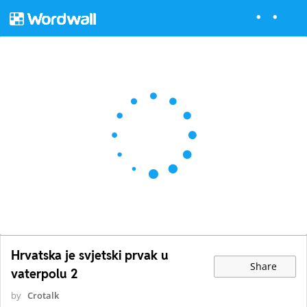
Hrvatska je svjetski prvak u
Share
vaterpolu 2
by
Crotalk