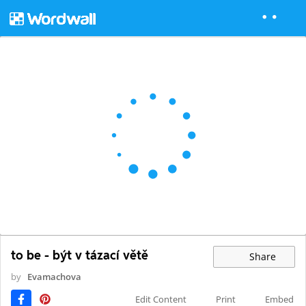
to be - být v tázací větě
Share
by
Evamachova
Edit Content
Print
Embed