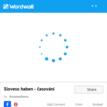
Sloveso haben - časování
Share
by
Evamachova
Edit Content
Print
Embed