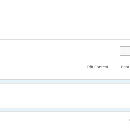
Edit Content
Print