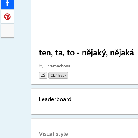
ten, ta, to - nějaký, nějaká
by
Evamachova
ZŠ
Cizí Jazyk
Leaderboard
Visual style