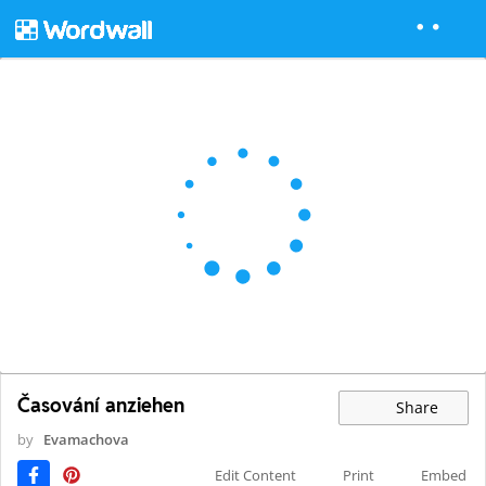
Časování anziehen
Share
by
Evamachova
Edit Content
Print
Embed