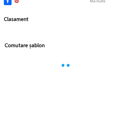
Mai multe
Clasament
Comutare șablon