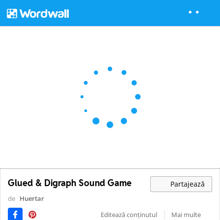
Glued & Digraph Sound Game
Partajează
de
Huertar
Editează conținutul
Mai multe