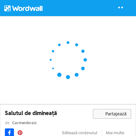
Salutul de dimineață
Partajează
de
Carmenbraic
Editează conținutul
Mai multe