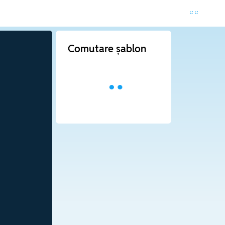
Comutare șablon