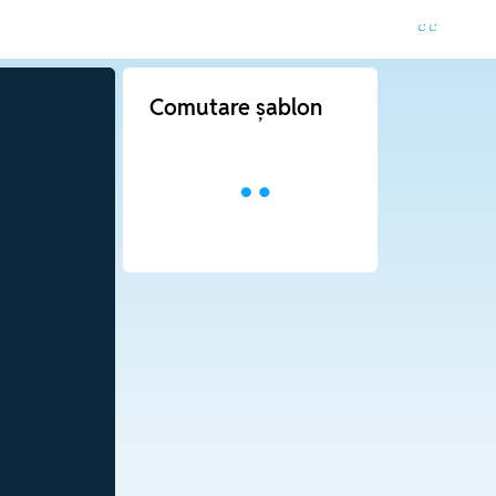
Comutare șablon