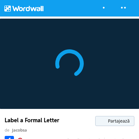
Label a Formal Letter
Partajează
de
Jacobsa