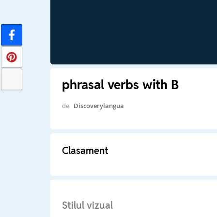
phrasal verbs with B
de
Discoverylangua
Clasament
Stilul vizual