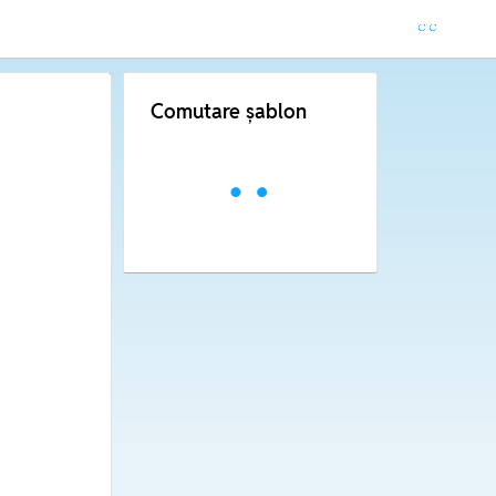
Comutare șablon