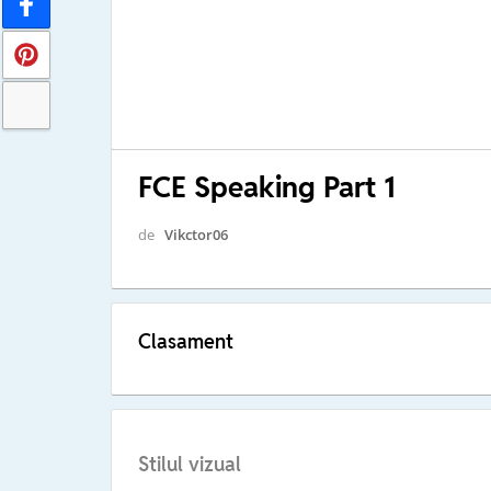
FCE Speaking Part 1
de
Vikctor06
Clasament
Stilul vizual