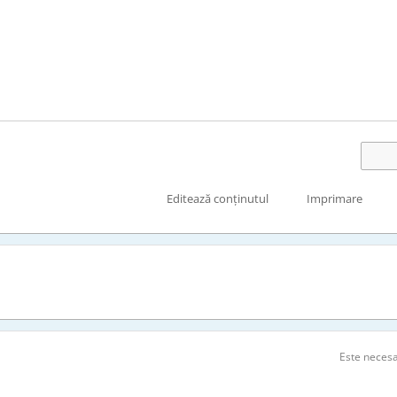
Editează conținutul
Imprimare
Este neces