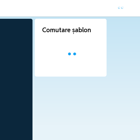
Comutare șablon