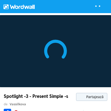
Spotlight -3 - Present Simple -s
Partajează
de
Vassilkova