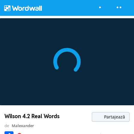
Wilson 4.2 Real Words
Partajează
de
Malexander