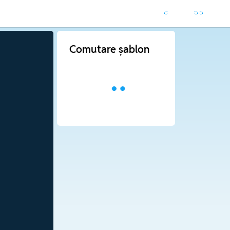
Comutare șablon