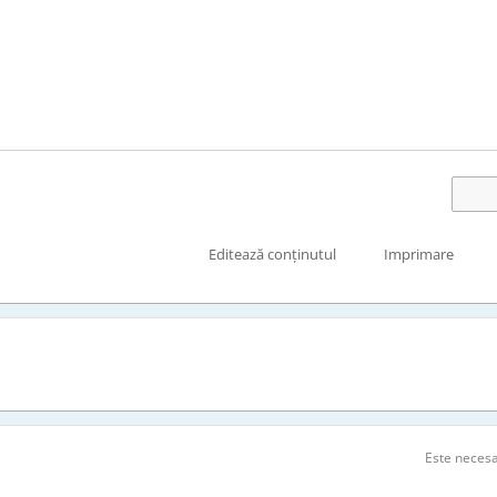
Editează conținutul
Imprimare
Este neces