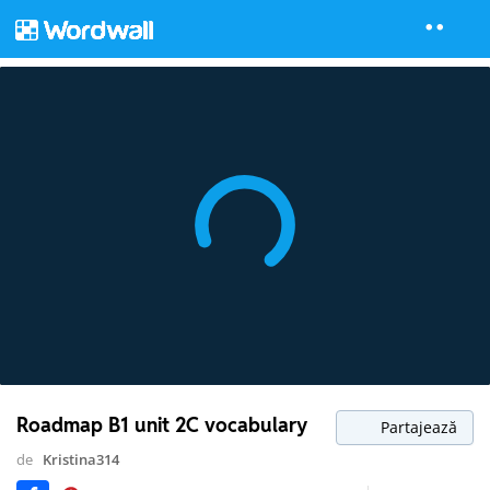
Roadmap B1 unit 2C vocabulary
Partajează
de
Kristina314