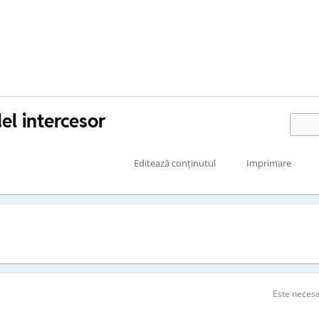
el intercesor
Editează conținutul
Imprimare
Este neces