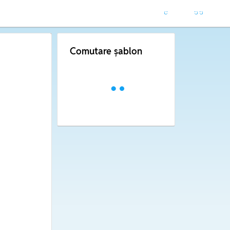
Comutare șablon