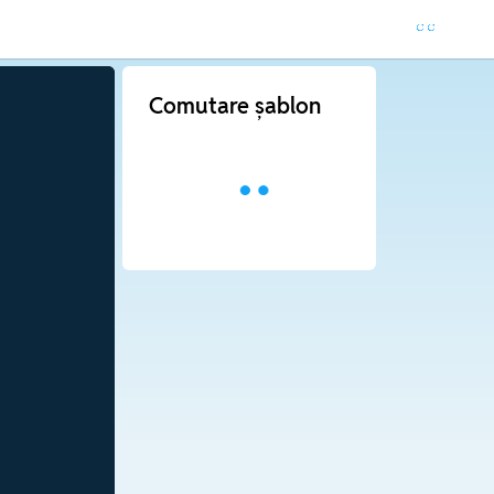
Comutare șablon