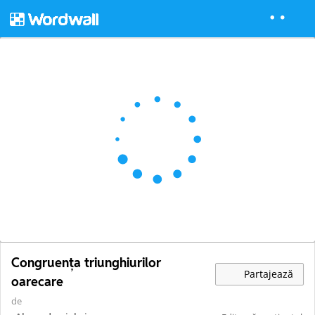
Congruența triunghiurilor
Partajează
oarecare
de