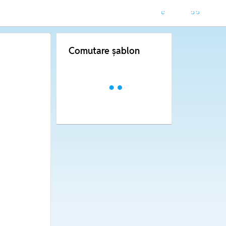
Comutare șablon