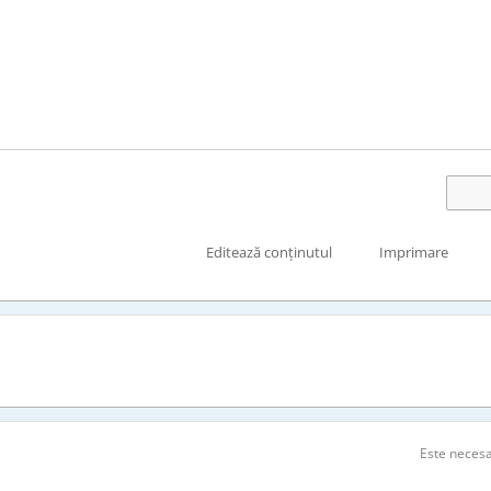
Editează conținutul
Imprimare
Este neces