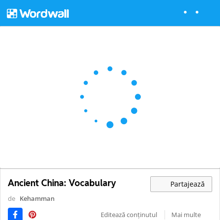
Ancient China: Vocabulary
Partajează
de
Kehamman
Editează conținutul
Mai multe