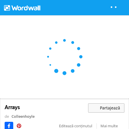
Arrays
Partajează
de
Colleenhoyle
Editează conținutul
Mai multe