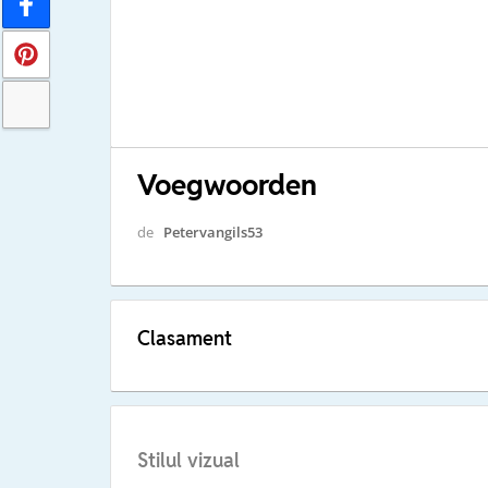
Voegwoorden
de
Petervangils53
Clasament
Stilul vizual