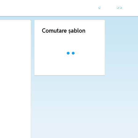
Comutare șablon