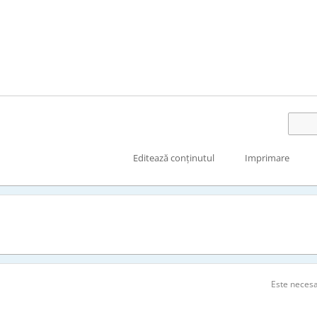
Editează conținutul
Imprimare
Este neces