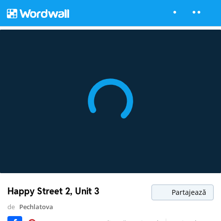
Happy Street 2, Unit 3
Partajează
de
Pechlatova