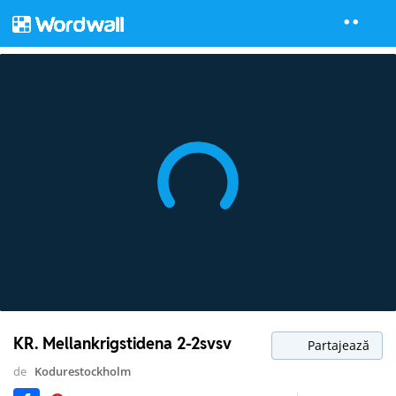
KR. Mellankrigstidena 2-2svsv
Partajează
de
Kodurestockholm