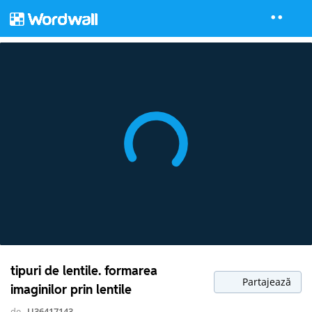
tipuri de lentile. formarea
Partajează
imaginilor prin lentile
de
U36417143