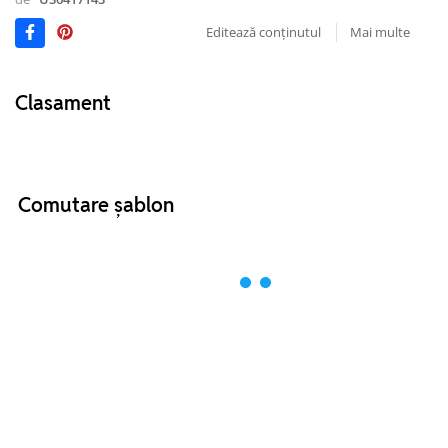
Editează conținutul
Mai multe
Clasament
Comutare șablon