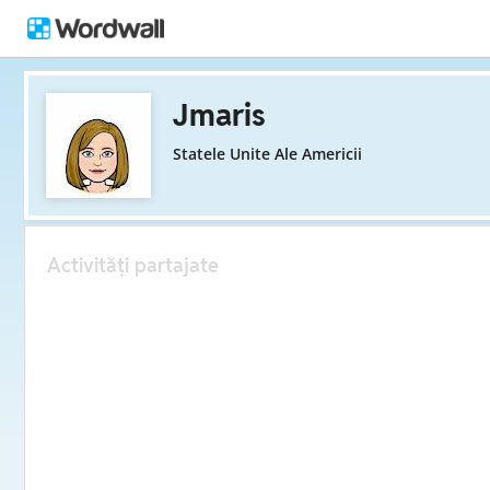
Jmaris
Statele Unite Ale Americii
Activități partajate