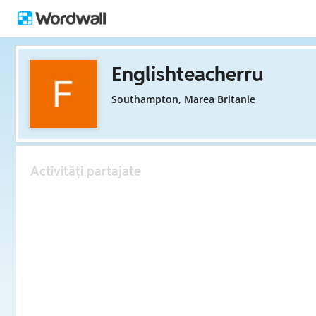
Englishteacherru
Southampton, Marea Britanie
Activități partajate