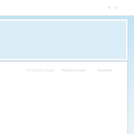
Ordonare după:
Popularitate
Numele