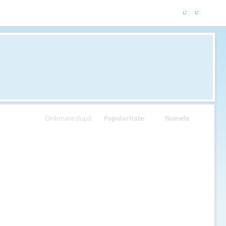
Ordonare după:
Popularitate
Numele