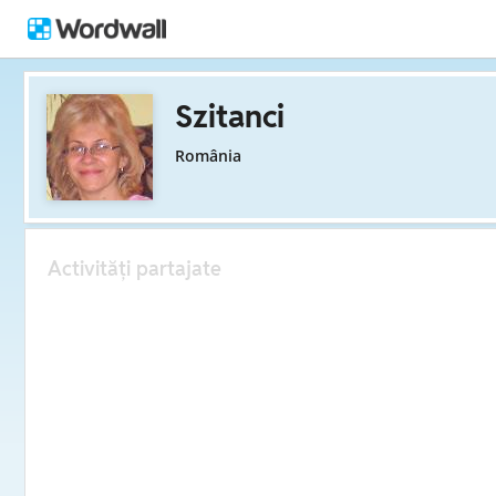
Szitanci
România
Activități partajate