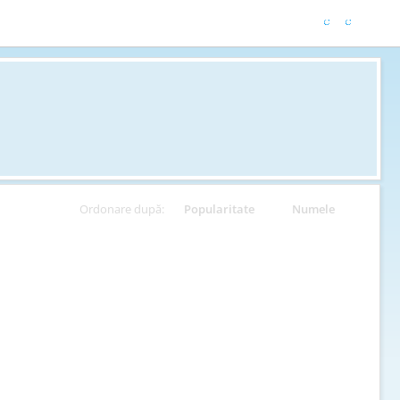
Ordonare după:
Popularitate
Numele