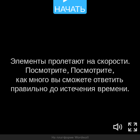
На платформе Wordwall