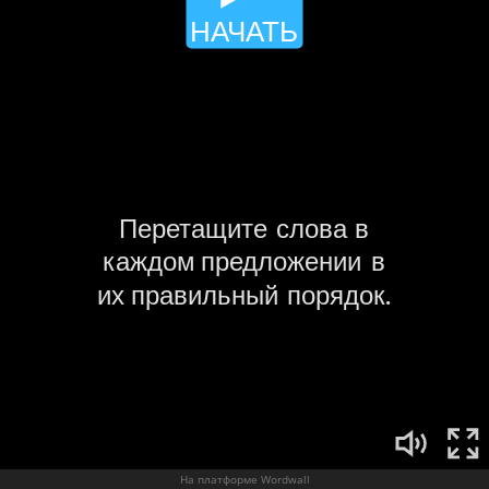
На платформе Wordwall