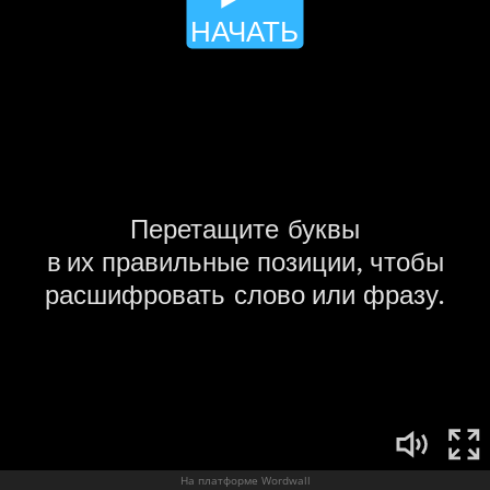
На платформе Wordwall