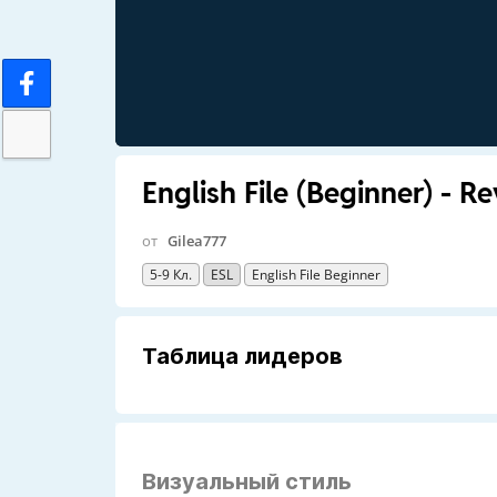
English File (Beginner) - Re
от
Gilea777
5-9 Кл.
ESL
English File Beginner
Таблица лидеров
Визуальный стиль