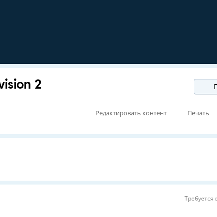
vision 2
П
Редактировать контент
Печать
Требуется 