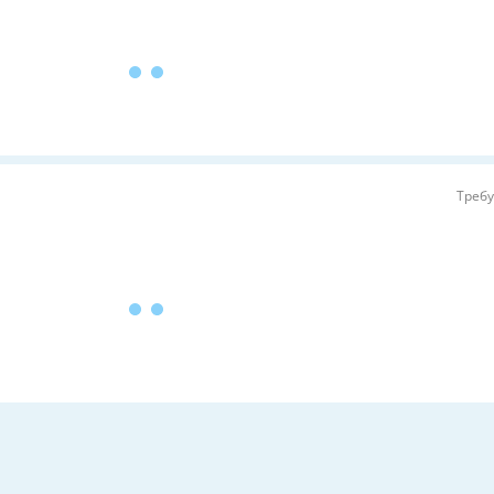
Требу