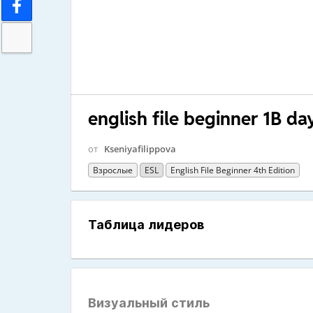
english file beginner 1B da
от
Kseniyafilippova
Взрослые
ESL
English File Beginner 4th Edition
Таблица лидеров
Визуальный стиль