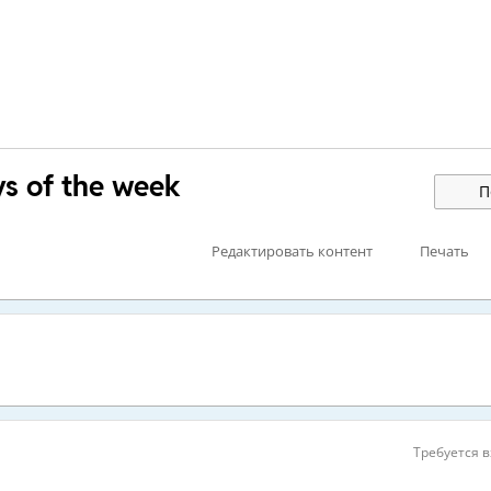
ys of the week
П
Редактировать контент
Печать
Требуется в